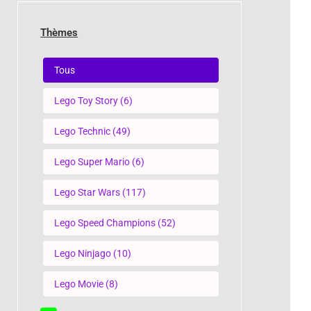
Thèmes
Thèmes
Tous
Lego Toy Story
(6)
Lego Technic
(49)
Lego Super Mario
(6)
Lego Star Wars
(117)
Lego Speed Champions
(52)
Lego Ninjago
(10)
Lego Movie
(8)