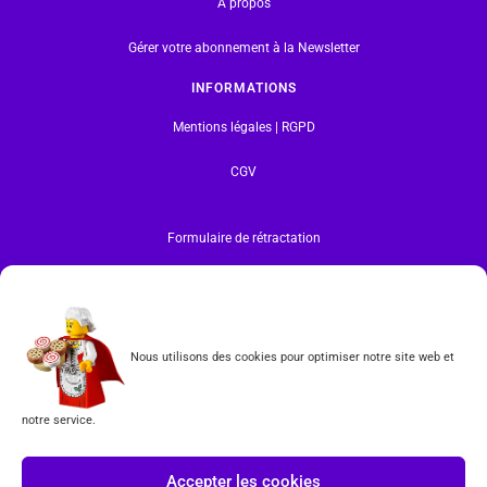
A propos
Gérer votre abonnement à la Newsletter
INFORMATIONS
Mentions légales | RGPD
CGV
Formulaire de rétractation
Tous les produits vendus sur ce site sont fabriqués par LEGO exclusivement. LEGO® est une
marque déposée par The LEGO Group. Les propriétaires des marques respectives citées sur le site
en restent les propriétaires. Tous droits réservés.
INSCRIPTION À LA NEWSLETTER
Nous utilisons des cookies pour optimiser notre site web et
notre service.
Accepter les cookies
J'accepte les conditions du
RGPD.