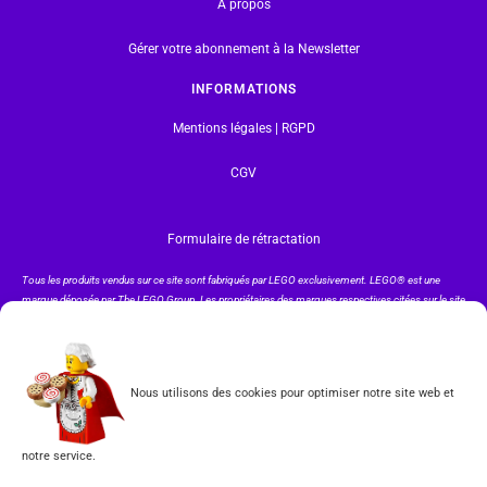
A propos
Gérer votre abonnement à la Newsletter
INFORMATIONS
Mentions légales | RGPD
CGV
Formulaire de rétractation
Tous les produits vendus sur ce site sont fabriqués par LEGO exclusivement. LEGO® est une
marque déposée par The LEGO Group. Les propriétaires des marques respectives citées sur le site
en restent les propriétaires. Tous droits réservés.
INSCRIPTION À LA NEWSLETTER
Nous utilisons des cookies pour optimiser notre site web et
notre service.
J'accepte les conditions du
RGPD.