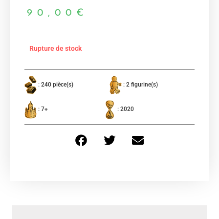
90,00
€
Rupture de stock
: 240 pièce(s)
: 2 figurine(s)
: 7+
: 2020