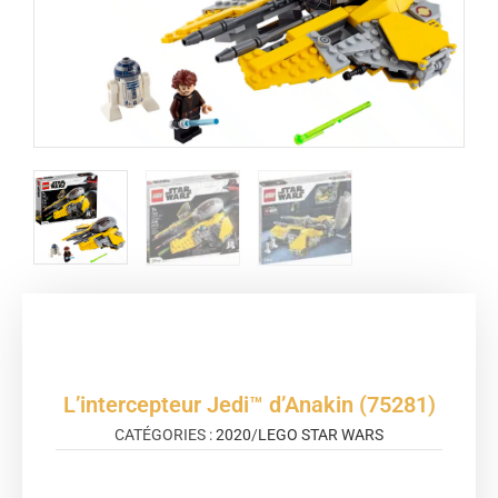
L’intercepteur Jedi™ d’Anakin (75281)
CATÉGORIES :
2020
/
LEGO STAR WARS