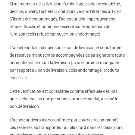
Si au moment de la livraison, l’emballage d’origine est abîmé,
déchiré, ouvert, l’acheteur doit alors vérifier l’état des articles.
S’ils ont été endommagés, l’acheteur doit impérativement
refuser le colis et noter une réserve sur le bordereau de
livraison (colis refusé car ouvert ou endommagé).
L’acheteur doit indiquer sur le bon de livraison et sous forme
de réserves manuscrites accompagnées de sa signature toute
anomalie concernant la livraison (avarie, produit manquant
par rapport au bon de livraison, colis endommagé, produits
cassés…).
Cette vérification est considérée comme effectuée dès lors
que l’acheteur, ou une personne autorisée par lui, a signé le
bon de livraison.
L’acheteur devra alors confirmer par courrier recommandé
ces réserves au transporteur au plus tard dans les deux jours
ouvrables suivant la réception du ou des articles et