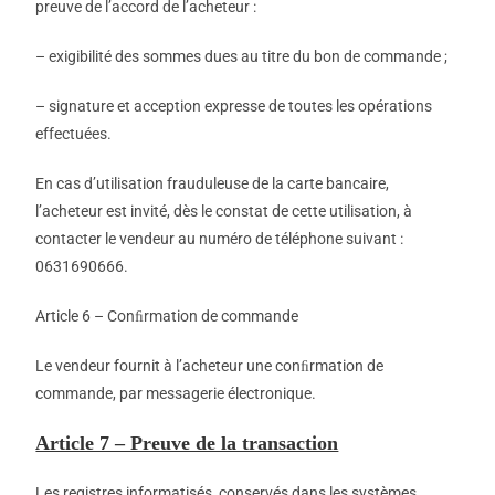
preuve de l’accord de l’acheteur :
– exigibilité des sommes dues au titre du bon de commande ;
– signature et acception expresse de toutes les opérations
effectuées.
En cas d’utilisation frauduleuse de la carte bancaire,
l’acheteur est invité, dès le constat de cette utilisation, à
contacter le vendeur au numéro de téléphone suivant :
0631690666.
Article 6 – Conﬁrmation de commande
Le vendeur fournit à l’acheteur une conﬁrmation de
commande, par messagerie électronique.
Article 7 – Preuve de la transaction
Les registres informatisés, conservés dans les systèmes