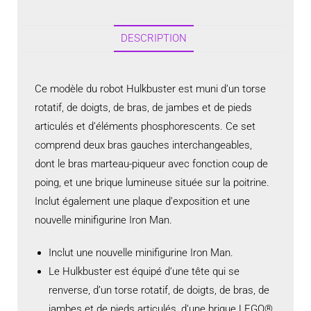
DESCRIPTION
Ce modèle du robot Hulkbuster est muni d’un torse
rotatif, de doigts, de bras, de jambes et de pieds
articulés et d’éléments phosphorescents. Ce set
comprend deux bras gauches interchangeables,
dont le bras marteau-piqueur avec fonction coup de
poing, et une brique lumineuse située sur la poitrine.
Inclut également une plaque d’exposition et une
nouvelle minifigurine Iron Man.
Inclut une nouvelle minifigurine Iron Man.
Le Hulkbuster est équipé d’une tête qui se
renverse, d’un torse rotatif, de doigts, de bras, de
jambes et de pieds articulés, d’une brique LEGO®