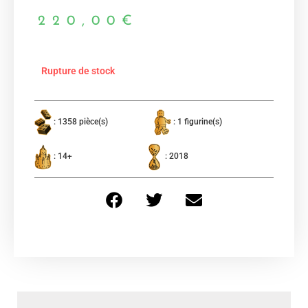
220,00
€
Rupture de stock
: 1358 pièce(s)
: 1 figurine(s)
: 14+
: 2018