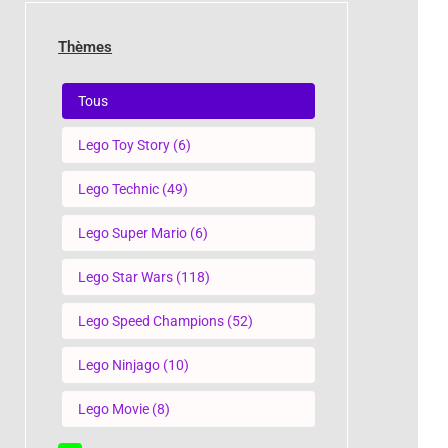
Thèmes
Thèmes
Tous
Lego Toy Story
(6)
Lego Technic
(49)
Lego Super Mario
(6)
Lego Star Wars
(118)
Lego Speed Champions
(52)
Lego Ninjago
(10)
Lego Movie
(8)