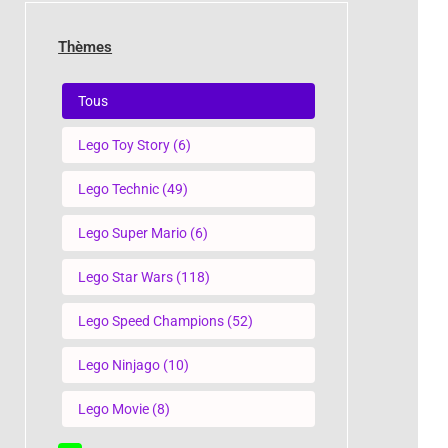
Thèmes
Thèmes
Tous
Lego Toy Story
(6)
Lego Technic
(49)
Lego Super Mario
(6)
Lego Star Wars
(118)
Lego Speed Champions
(52)
Lego Ninjago
(10)
Lego Movie
(8)