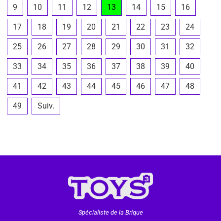
9
10
11
12
13
14
15
16
17
18
19
20
21
22
23
24
25
26
27
28
29
30
31
32
33
34
35
36
37
38
39
40
41
42
43
44
45
46
47
48
49
Suiv.
Spécialiste de la Brique