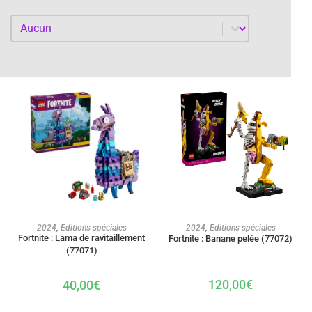
Par année
Par année
AJOUTER AU PANIER
AJOUTER AU PANIER
2024
,
Editions spéciales
2024
,
Editions spéciales
Fortnite : Lama de ravitaillement
Fortnite : Banane pelée (77072)
(77071)
120,00
€
40,00
€