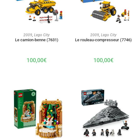
AJOUTER AU PANIER
AJOUTER AU PANIER
2009
,
Lego City
2009
,
Lego City
Le camion-benne (7631)
Le rouleau-compresseur (7746)
100,00
€
100,00
€