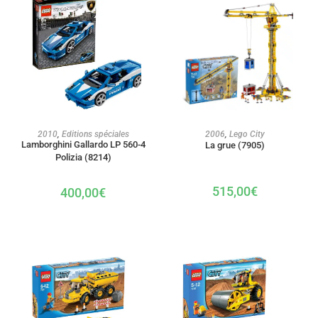
AJOUTER AU PANIER
AJOUTER AU PANIER
2006
,
Lego City
2010
,
Editions spéciales
Lamborghini Gallardo LP 560-4
La grue (7905)
Polizia (8214)
515,00
€
400,00
€