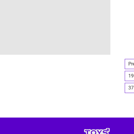
Pr
19
37