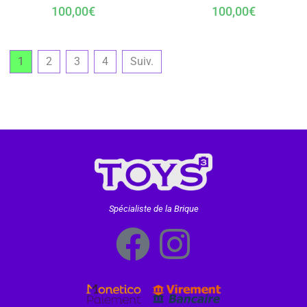
100,00
€
100,00
€
1
2
3
4
Suiv.
Spécialiste de la Brique