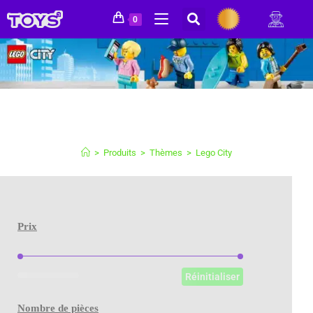
0
>
Produits
>
Thèmes
>
Lego City
Prix
Prix
Réinitialiser
Nombre de pièces