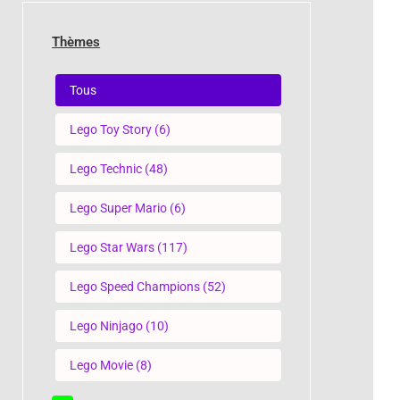
Thèmes
Thèmes
Tous
Lego Toy Story
(6)
Lego Technic
(48)
Lego Super Mario
(6)
Lego Star Wars
(117)
Lego Speed Champions
(52)
Lego Ninjago
(10)
Lego Movie
(8)