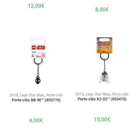
12,00
€
8,00
€
AJOUTER AU PANIER
AJOUTER AU PANIER
2015
,
Lego Star Wars
,
Porte-clés
2018
,
Lego Star Wars
,
Porte-clés
Porte-clés R2-D2™ (853470)
Porte-clés BB-9E™ (853770)
15,00
€
6,00
€