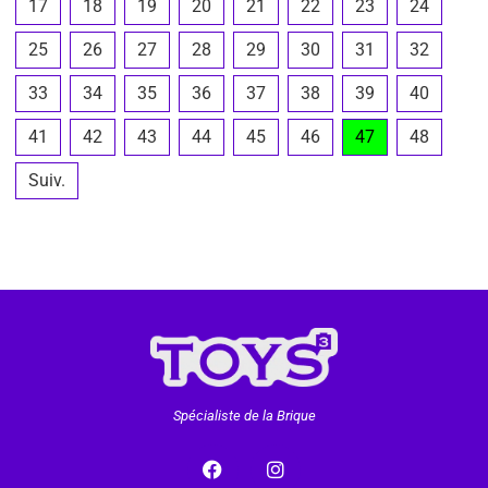
17
18
19
20
21
22
23
24
25
26
27
28
29
30
31
32
33
34
35
36
37
38
39
40
41
42
43
44
45
46
47
48
Suiv.
Spécialiste de la Brique