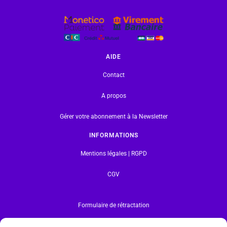
AIDE
Contact
A propos
Gérer votre abonnement à la Newsletter
INFORMATIONS
Mentions légales | RGPD
CGV
Formulaire de rétractation
Tous les produits vendus sur ce site sont fabriqués par LEGO exclusivement. LEGO® est une