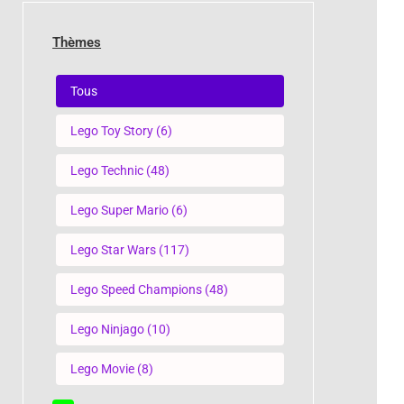
Thèmes
Thèmes
Tous
Lego Toy Story
(6)
Lego Technic
(48)
Lego Super Mario
(6)
Lego Star Wars
(117)
Lego Speed Champions
(48)
Lego Ninjago
(10)
Lego Movie
(8)