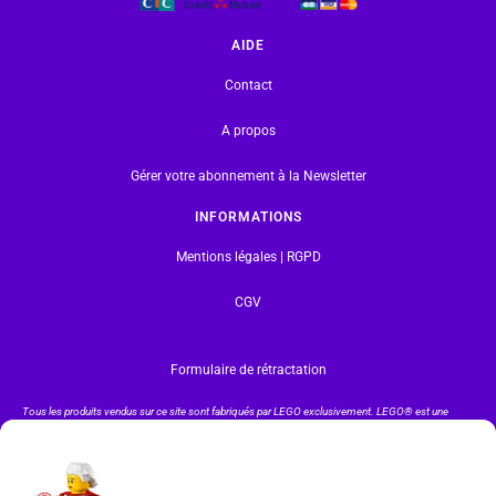
AIDE
Contact
A propos
Gérer votre abonnement à la Newsletter
INFORMATIONS
Mentions légales | RGPD
CGV
Formulaire de rétractation
Tous les produits vendus sur ce site sont fabriqués par LEGO exclusivement. LEGO® est une
marque déposée par The LEGO Group. Les propriétaires des marques respectives citées sur le site
en restent les propriétaires. Tous droits réservés.
INSCRIPTION À LA NEWSLETTER