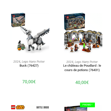
AJOUTER AU PANIER
AJOUTER AU PANIER
2024
,
Lego Harry Potter
2024
,
Lego Harry Potter
Le château de Poudlard : le
Buck (76427)
cours de potions (76431)
70,00
€
40,00
€
PROMO !