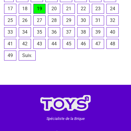
17
18
19
20
21
22
23
24
25
26
27
28
29
30
31
32
33
34
35
36
37
38
39
40
41
42
43
44
45
46
47
48
49
Suiv.
Spécialiste de la Brique