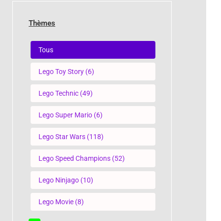
Thèmes
Thèmes
Tous
Lego Toy Story
(6)
Lego Technic
(49)
Lego Super Mario
(6)
Lego Star Wars
(118)
Lego Speed Champions
(52)
Lego Ninjago
(10)
Lego Movie
(8)