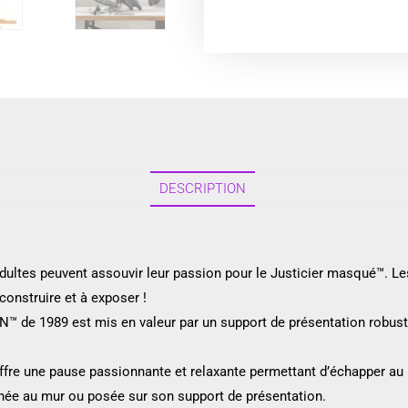
DESCRIPTION
ltes peuvent assouvir leur passion pour le Justicier masqué™. Le
onstruire et à exposer !
 de 1989 est mis en valeur par un support de présentation robuste
 offre une pause passionnante et relaxante permettant d’échapper a
hée au mur ou posée sur son support de présentation.