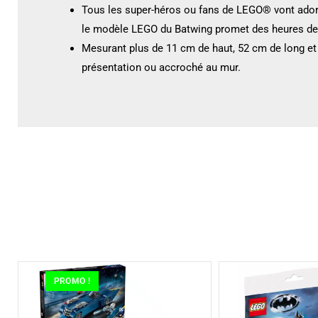
Tous les super-héros ou fans de LEGO® vont adorer 
le modèle LEGO du Batwing promet des heures de p
Mesurant plus de 11 cm de haut, 52 cm de long e
présentation ou accroché au mur.
PROMO !