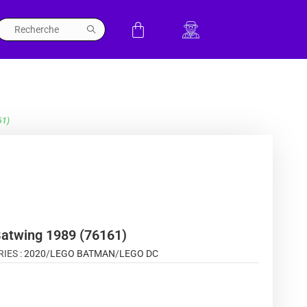
61)
atwing 1989 (76161)
IES :
2020
/
LEGO BATMAN
/
LEGO DC