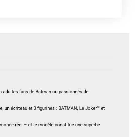
s adultes fans de Batman ou passionnés de
, un écriteau et 3 figurines : BATMAN, Le Joker™ et
u monde réel – et le modèle constitue une superbe