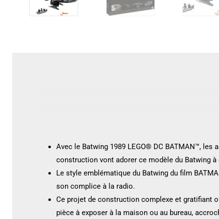
Avec le Batwing 1989 LEGO® DC BATMAN™, les adu
construction vont adorer ce modèle du Batwing à c
Le style emblématique du Batwing du film BATMAN™
son complice à la radio.
Ce projet de construction complexe et gratifiant
pièce à exposer à la maison ou au bureau, accroc