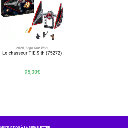
AJOUTER AU PANIER
2020
,
Lego Star Wars
Le chasseur TIE Sith (75272)
95,00
€
INSCRIPTION À LA NEWSLETTER