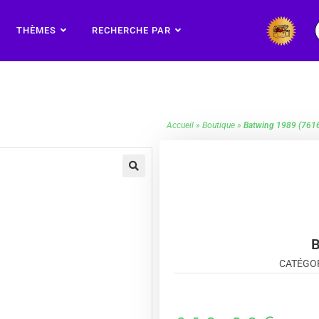
THÈMES
RECHERCHE PAR
Accueil
»
Boutique
»
Batwing 1989 (761
🔍
B
CATÉGOR