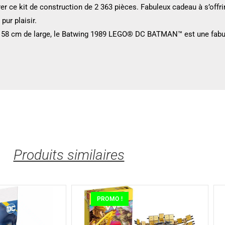
ce kit de construction de 2 363 pièces. Fabuleux cadeau à s’offrir 
ur plaisir.
t 58 cm de large, le Batwing 1989 LEGO® DC BATMAN™ est une fabu
Produits similaires
PROMO !