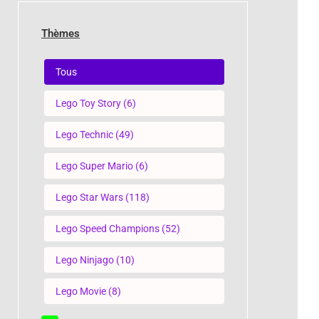
Thèmes
Thèmes
Tous
Lego Toy Story
(6)
Lego Technic
(49)
Lego Super Mario
(6)
Lego Star Wars
(118)
Lego Speed Champions
(52)
Lego Ninjago
(10)
Lego Movie
(8)