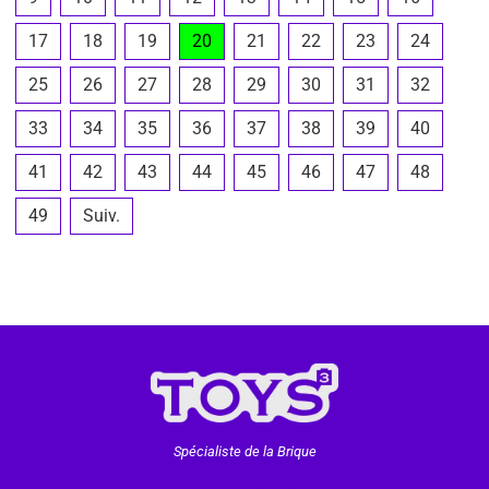
17
18
19
20
21
22
23
24
25
26
27
28
29
30
31
32
33
34
35
36
37
38
39
40
41
42
43
44
45
46
47
48
49
Suiv.
Spécialiste de la Brique