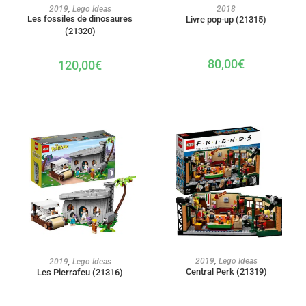
AJOUTER AU PANIER
AJOUTER AU PANIER
2019
,
Lego Ideas
2018
Les fossiles de dinosaures
Livre pop-up (21315)
(21320)
80,00
€
120,00
€
AJOUTER AU PANIER
AJOUTER AU PANIER
2019
,
Lego Ideas
2019
,
Lego Ideas
Central Perk (21319)
Les Pierrafeu (21316)