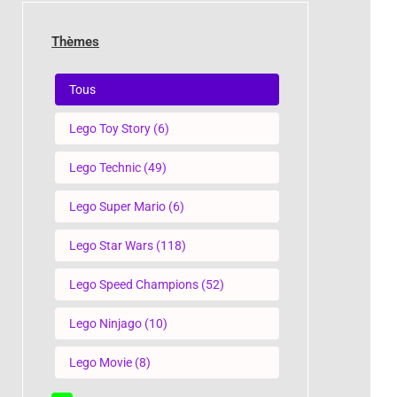
Thèmes
Thèmes
Tous
Lego Toy Story
(6)
Lego Technic
(49)
Lego Super Mario
(6)
Lego Star Wars
(118)
Lego Speed Champions
(52)
Lego Ninjago
(10)
Lego Movie
(8)