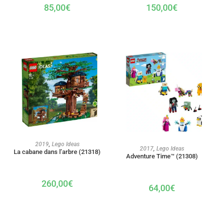
150,00
€
85,00
€
AJOUTER AU PANIER
2019
,
Lego Ideas
AJOUTER AU PANIER
2017
,
Lego Ideas
La cabane dans l’arbre (21318)
Adventure Time™ (21308)
260,00
€
64,00
€