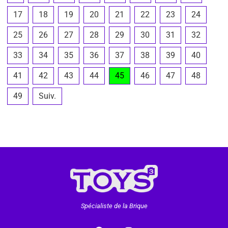
17
18
19
20
21
22
23
24
25
26
27
28
29
30
31
32
33
34
35
36
37
38
39
40
41
42
43
44
45
46
47
48
49
Suiv.
Spécialiste de la Brique