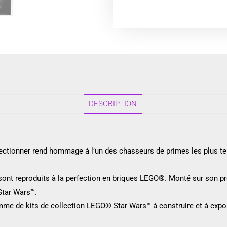
DESCRIPTION
ctionner rend hommage à l’un des chasseurs de primes les plus terri
sont reproduits à la perfection en briques LEGO®. Monté sur son pr
Star Wars™.
amme de kits de collection LEGO® Star Wars™ à construire et à exp