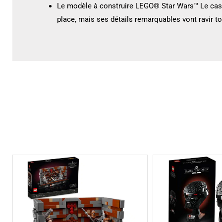
Le modèle à construire LEGO® Star Wars™ Le casq
place, mais ses détails remarquables vont ravir to