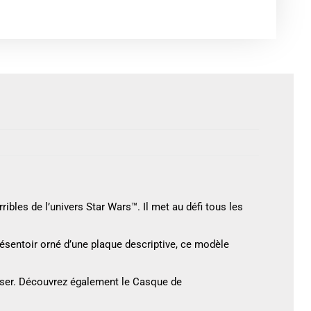
bles de l’univers Star Wars™. Il met au défi tous les
ésentoir orné d’une plaque descriptive, ce modèle
oser. Découvrez également le Casque de