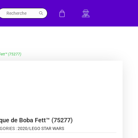
Fett™ (75277)
que de Boba Fett™ (75277)
GORIES :
2020
/
LEGO STAR WARS