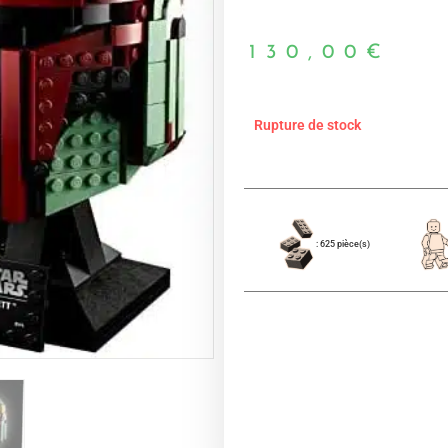
130,00
€
Rupture de stock
: 625 pièce(s)