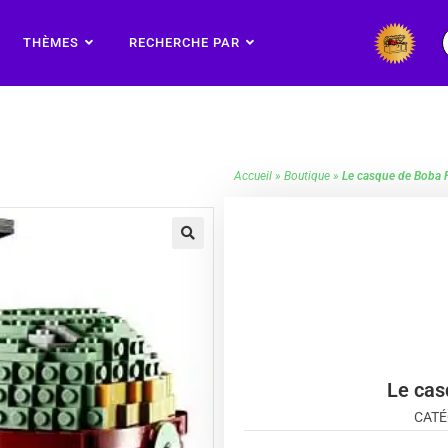
THÈMES
RECHERCHE PAR
Accueil
»
Boutique
»
Le casque de Boba 
🔍
Le cas
CATÉ