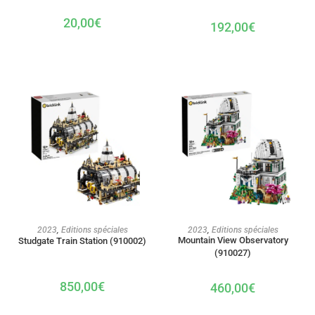
20,00
€
192,00
€
AJOUTER AU PANIER
AJOUTER AU PANIER
2023
,
Editions spéciales
2023
,
Editions spéciales
Mountain View Observatory
Studgate Train Station (910002)
(910027)
850,00
€
460,00
€