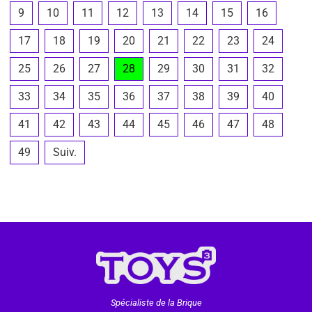
9
10
11
12
13
14
15
16
17
18
19
20
21
22
23
24
25
26
27
28
29
30
31
32
33
34
35
36
37
38
39
40
41
42
43
44
45
46
47
48
49
Suiv.
Spécialiste de la Brique