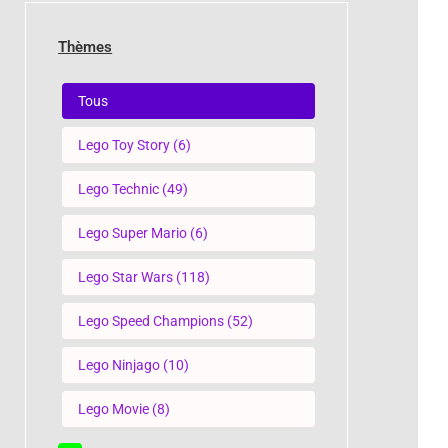
Thèmes
Thèmes
Tous
Lego Toy Story
(6)
Lego Technic
(49)
Lego Super Mario
(6)
Lego Star Wars
(118)
Lego Speed Champions
(52)
Lego Ninjago
(10)
Lego Movie
(8)