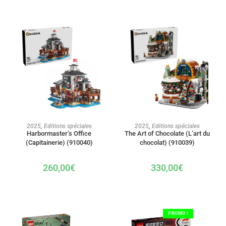
AJOUTER AU PANIER
AJOUTER AU PANIER
2025
,
Editions spéciales
2025
,
Editions spéciales
Harbormaster’s Office
The Art of Chocolate (L’art du
(Capitainerie) (910040)
chocolat) (910039)
260,00
€
330,00
€
PROMO !