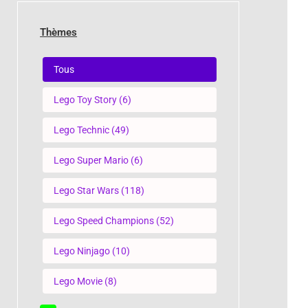
Thèmes
Thèmes
Tous
Lego Toy Story
(6)
Lego Technic
(49)
Lego Super Mario
(6)
Lego Star Wars
(118)
Lego Speed Champions
(52)
Lego Ninjago
(10)
Lego Movie
(8)