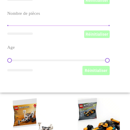
Réinitialiser
Nombre de pièces
Nombre de pièces
Réinitialiser
Age
Age
Réinitialiser