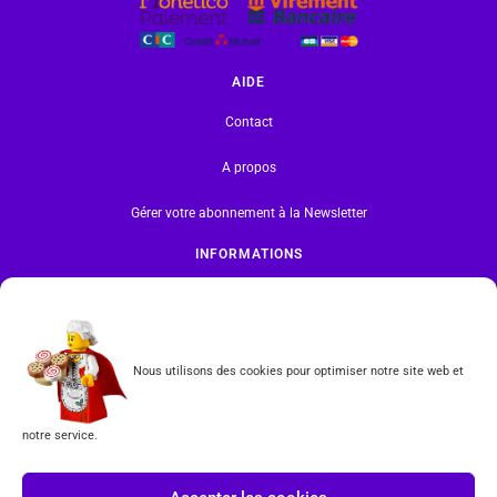
AIDE
Contact
A propos
Gérer votre abonnement à la Newsletter
INFORMATIONS
Mentions légales | RGPD
CGV
Nous utilisons des cookies pour optimiser notre site web et
Formulaire de rétractation
notre service.
Tous les produits vendus sur ce site sont fabriqués par LEGO exclusivement. LEGO® est une
marque déposée par The LEGO Group. Les propriétaires des marques respectives citées sur le site
en restent les propriétaires. Tous droits réservés.