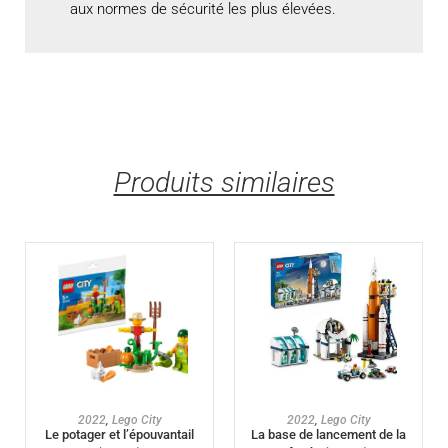
aux normes de sécurité les plus élevées.
Produits similaires
AJOUTER AU PANIER
AJOUTER AU PANIER
2022
,
Lego City
2022
,
Lego City
Le potager et l’épouvantail
La base de lancement de la