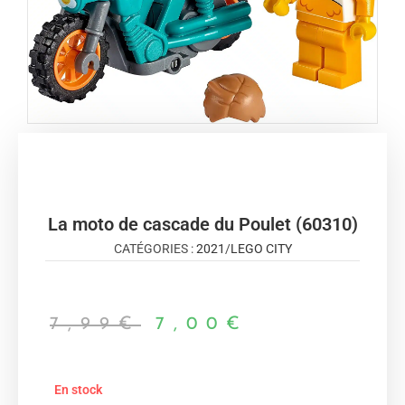
La moto de cascade du Poulet (60310)
CATÉGORIES :
2021
/
LEGO CITY
7,99
€
7,00
€
En stock