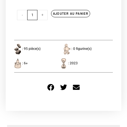
AJOUTER AU PANIER
-
+
: 95 pièce(s)
: 0 figurine(s)
: 6+
: 2023