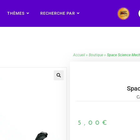
THÈMES
RECHERCHE PAR
Accueil
»
Boutique
»
Space Science Mec
🔍
Spac
C
5,00
€