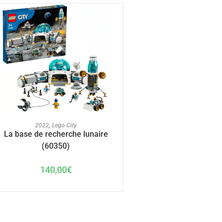
AJOUTER AU PANIER
2022
,
Lego City
La base de recherche lunaire
(60350)
140,00
€