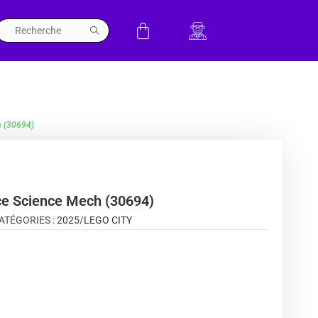
h (30694)
e Science Mech (30694)
ATÉGORIES :
2025
/
LEGO CITY