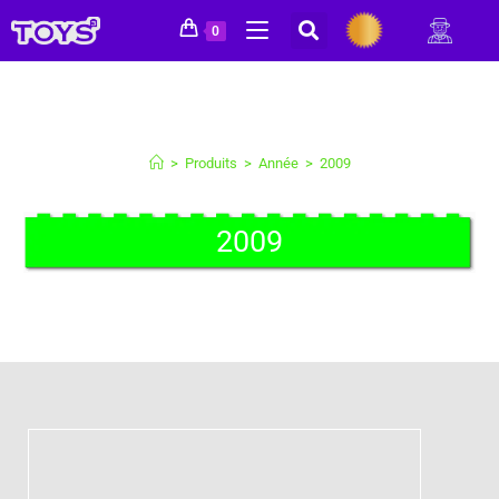
0
>
Produits
>
Année
>
2009
2009