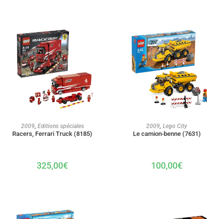
AJOUTER AU PANIER
AJOUTER AU PANIER
2009
,
Editions spéciales
2009
,
Lego City
Racers, Ferrari Truck (8185)
Le camion-benne (7631)
325,00
€
100,00
€