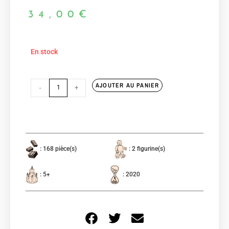
34,00
€
En stock
AJOUTER AU PANIER
-
+
: 168 pièce(s)
: 2 figurine(s)
: 5+
: 2020