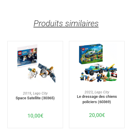
Produits similaires
AJOUTER AU PANIER
2023
,
Lego City
AJOUTER AU PANIER
2019
,
Lego City
Le dressage des chiens
Space Satellite (30365)
policiers (60369)
20,00
€
10,00
€