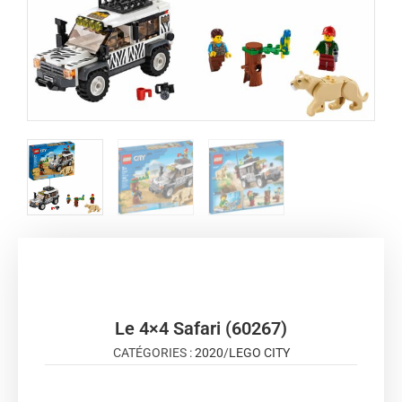
Le 4×4 Safari (60267)
CATÉGORIES :
2020
/
LEGO CITY