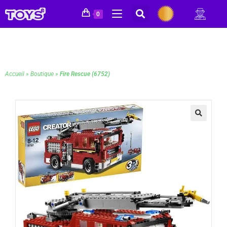
0
Accueil
»
Boutique
»
Fire Rescue (6752)
🔍