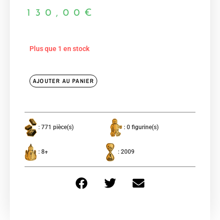
130,00
€
Plus que 1 en stock
AJOUTER AU PANIER
: 771 pièce(s)
: 0 figurine(s)
: 8+
: 2009