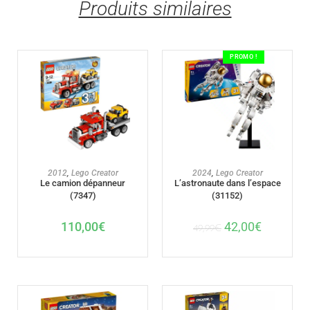
Produits similaires
PROMO !
AJOUTER AU PANIER
AJOUTER AU PANIER
2012
,
Lego Creator
2024
,
Lego Creator
Le camion dépanneur
L’astronaute dans l’espace
(7347)
(31152)
110,00
€
42,00
€
49,99
€