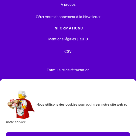
A propos
Gérer votre abonnement à la Newsletter
INFORMATIONS
Mentions légales | RGPD
CGV
Formulaire de rétractation
Tous les produits vendus sur ce site sont fabriqués par LEGO exclusivement. LEGO® est une
marque déposée par The LEGO Group. Les propriétaires des marques respectives citées sur le site
en restent les propriétaires. Tous droits réservés.
INSCRIPTION À LA NEWSLETTER
Nous utilisons des cookies pour optimiser notre site web et
notre service.