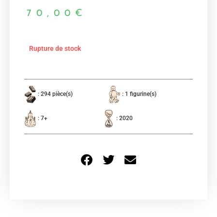
70,00
€
Rupture de stock
: 294 pièce(s)
: 1 figurine(s)
: 7+
: 2020