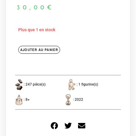
30,00
€
Plus que 1 en stock
AJOUTER AU PANIER
: 247 pièce(s)
: 1 figurine(s)
: 8+
: 2022