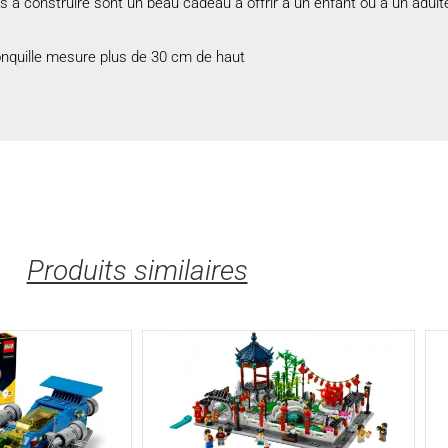
à construire sont un beau cadeau à offrir à un enfant ou à un adulte
onquille mesure plus de 30 cm de haut
Produits similaires