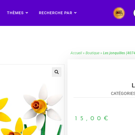
THÈMES
RECHERCHE PAR
Accueil
»
Boutique
»
Les jonquilles (407
🔍
L
CATÉGORIES
15,00
€