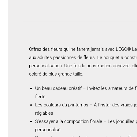
Offrez des fleurs qui ne fanent jamais avec LEGO® Les 
aux adultes passionnés de fleurs. Le bouquet à construi
personnalisation. Une fois la construction achevée, 
coloré de plus grande taille.
Un beau cadeau créatif – Invitez les amateurs de f
fierté
Les couleurs du printemps – À l’instar des vraies jo
réglables
S’essayer à la composition florale – Les jonquill
personnalisé