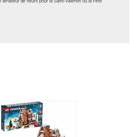
 amateur de fleurs pour la Saint-Valentin ou la Fête