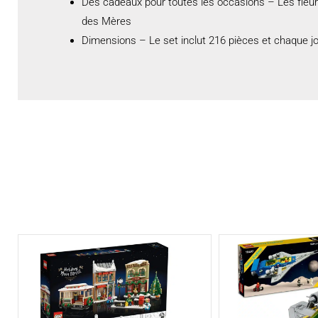
Des cadeaux pour toutes les occasions – Les fleurs 
des Mères
Dimensions – Le set inclut 216 pièces et chaque j