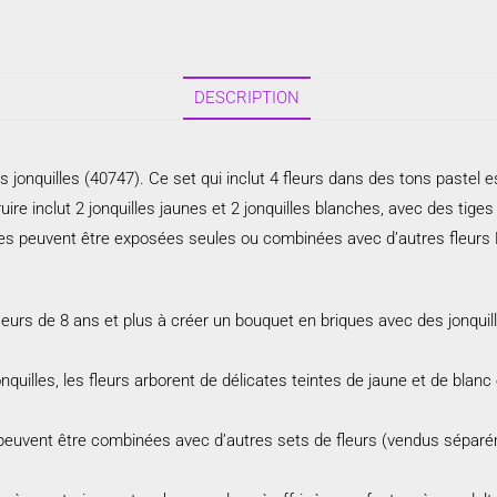
DESCRIPTION
jonquilles (40747). Ce set qui inclut 4 fleurs dans des tons pastel es
re inclut 2 jonquilles jaunes et 2 jonquilles blanches, avec des tiges
elles peuvent être exposées seules ou combinées avec d’autres fleu
leurs de 8 ans et plus à créer un bouquet en briques avec des jonquil
nquilles, les fleurs arborent de délicates teintes de jaune et de blan
es peuvent être combinées avec d’autres sets de fleurs (vendus sépa