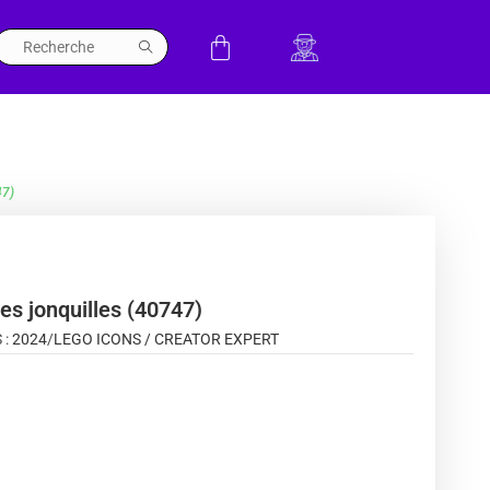
47)
es jonquilles (40747)
 :
2024
/
LEGO ICONS / CREATOR EXPERT