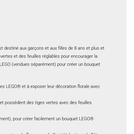
t destiné aux garçons et aux filles de 8 ans et plus et
 vertes et des feuilles réglables pour encourager la
rs LEGO (vendues séparément) pour créer un bouquet
les LEGO® et à exposer leur décoration florale avec
c et possèdent des tiges vertes avec des feuilles
rément), pour créer facilement un bouquet LEGO®