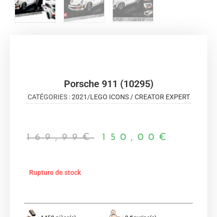
Porsche 911 (10295)
CATÉGORIES :
2021
/
LEGO ICONS / CREATOR EXPERT
169,99
€
150,00
€
Rupture de stock