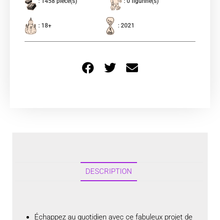
: 1458 pièce(s)
: 0 figurine(s)
: 18+
: 2021
DESCRIPTION
Échappez au quotidien avec ce fabuleux projet de