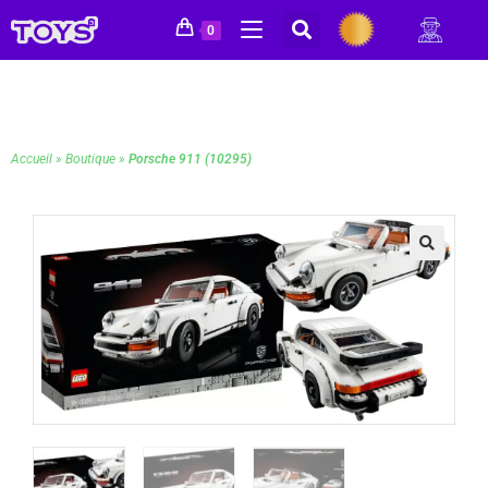
0
Accueil
»
Boutique
»
Porsche 911 (10295)
🔍