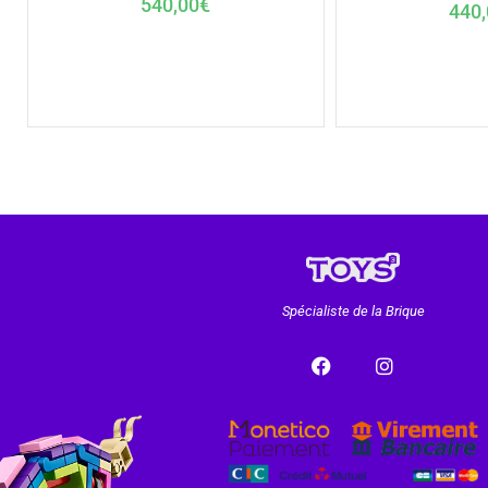
540,00
€
440,
Spécialiste de la Brique