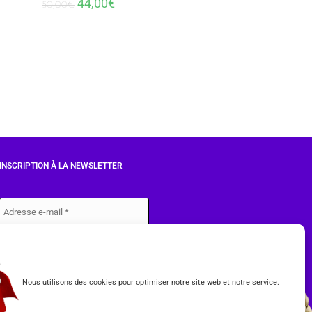
44,00
€
50,00
€
INSCRIPTION À LA NEWSLETTER
J'accepte les conditions du
RGPD.
Nous utilisons des cookies pour optimiser notre site web et notre service.