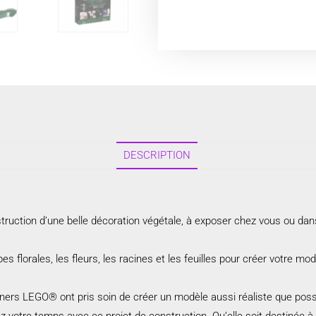
DESCRIPTION
truction d’une belle décoration végétale, à exposer chez vous ou da
 florales, les fleurs, les racines et les feuilles pour créer votre mo
ners LEGO® ont pris soin de créer un modèle aussi réaliste que possi
z votre temps avec ce projet de construction. Qu’elle soit destinée