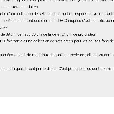
 constructeurs adultes
tie d’une collection de sets de construction inspirés de vraies plant
odèle se cachent des éléments LEGO inspirés d’autres sets, comme 
cines
de 39 cm de haut, 30 cm de large et 24 cm de profondeur
® fait partie d’une collection de sets créés pour les adultes fans de
iquées à partir de matériaux de qualité supérieure ; elles sont compa
té et la qualité sont primordiales. C’est pourquoi elles sont soumises