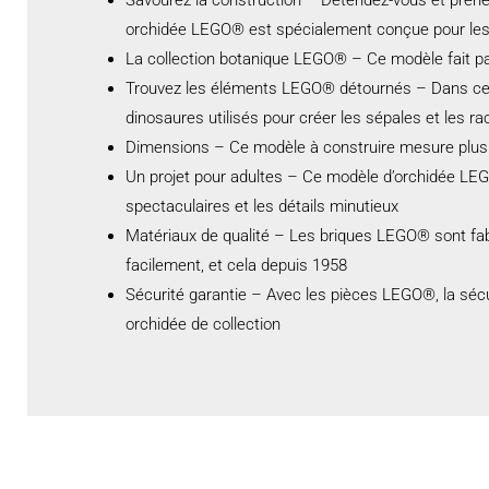
orchidée LEGO® est spécialement conçue pour les
La collection botanique LEGO® – Ce modèle fait par
Trouvez les éléments LEGO® détournés – Dans ce m
dinosaures utilisés pour créer les sépales et les ra
Dimensions – Ce modèle à construire mesure plus 
Un projet pour adultes – Ce modèle d’orchidée LEGO
spectaculaires et les détails minutieux
Matériaux de qualité – Les briques LEGO® sont fabr
facilement, et cela depuis 1958
Sécurité garantie – Avec les pièces LEGO®, la sécuri
orchidée de collection