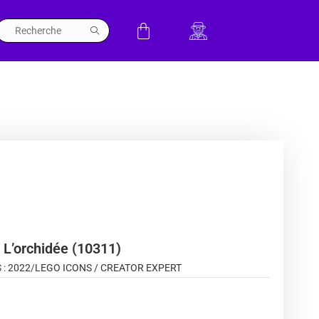
L’orchidée (10311)
 :
2022
/
LEGO ICONS / CREATOR EXPERT