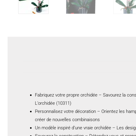
Fabriquez votre propre orchidée – Savourez la cons
L’orchidée (10311)
Personnalisez votre décoration – Orientez les hampes
créer de nouvelles combinaisons
Un modèle inspiré d’une vraie orchidée – Les desig
Savourez la construction – Détendez-vous et prene