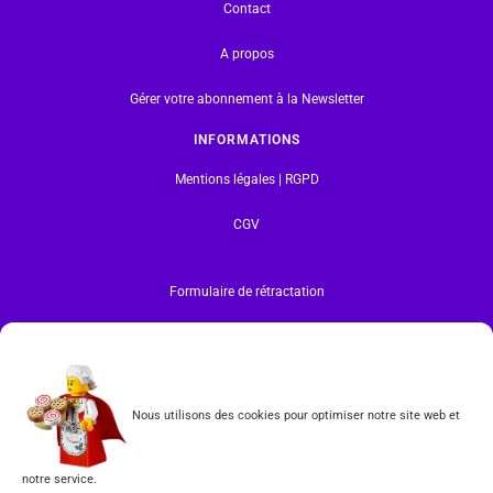
Contact
A propos
Gérer votre abonnement à la Newsletter
INFORMATIONS
Mentions légales | RGPD
CGV
Formulaire de rétractation
Tous les produits vendus sur ce site sont fabriqués par LEGO exclusivement. LEGO® est une
marque déposée par The LEGO Group. Les propriétaires des marques respectives citées sur le site
en restent les propriétaires. Tous droits réservés.
INSCRIPTION À LA NEWSLETTER
Nous utilisons des cookies pour optimiser notre site web et
notre service.