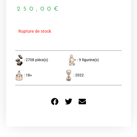
250,00
€
Rupture de stock
: 2708 pièce(s)
: 9 figurine(s)
: 18+
: 2022