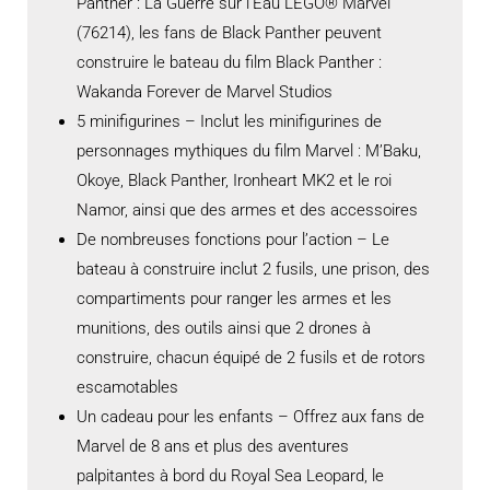
Panther : La Guerre sur l’Eau LEGO® Marvel
(76214), les fans de Black Panther peuvent
construire le bateau du film Black Panther :
Wakanda Forever de Marvel Studios
5 minifigurines – Inclut les minifigurines de
personnages mythiques du film Marvel : M’Baku,
Okoye, Black Panther, Ironheart MK2 et le roi
Namor, ainsi que des armes et des accessoires
De nombreuses fonctions pour l’action – Le
bateau à construire inclut 2 fusils, une prison, des
compartiments pour ranger les armes et les
munitions, des outils ainsi que 2 drones à
construire, chacun équipé de 2 fusils et de rotors
escamotables
Un cadeau pour les enfants – Offrez aux fans de
Marvel de 8 ans et plus des aventures
palpitantes à bord du Royal Sea Leopard, le