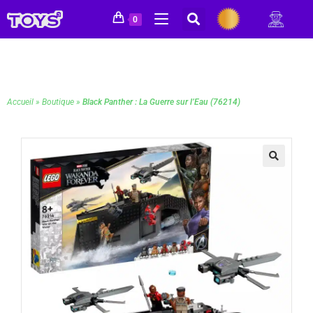
0
Accueil
»
Boutique
»
Black Panther : La Guerre sur l’Eau (76214)
🔍