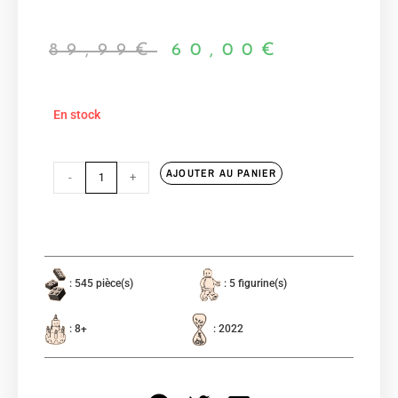
89,99
€
60,00
€
En stock
AJOUTER AU PANIER
-
+
: 545 pièce(s)
: 5 figurine(s)
: 8+
: 2022