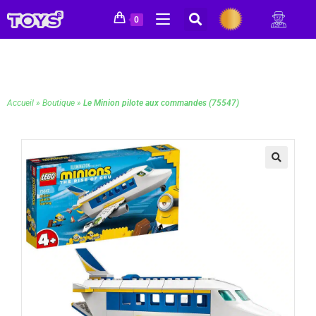
0
Accueil
»
Boutique
»
Le Minion pilote aux commandes (75547)
🔍