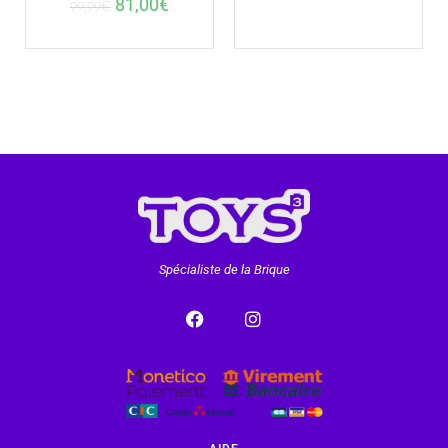
81,00
€
99,99
€
Spécialiste de la Brique