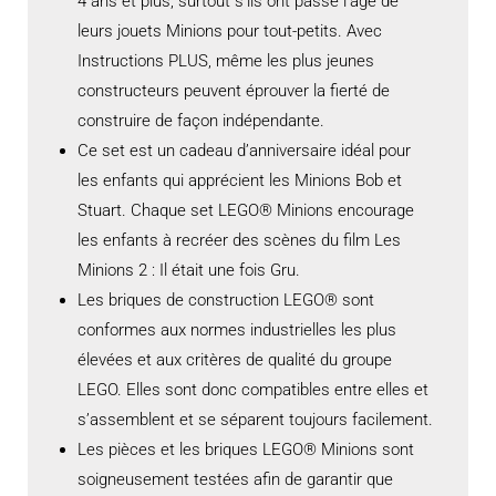
4 ans et plus, surtout s’ils ont passé l’âge de
leurs jouets Minions pour tout-petits. Avec
Instructions PLUS, même les plus jeunes
constructeurs peuvent éprouver la fierté de
construire de façon indépendante.
Ce set est un cadeau d’anniversaire idéal pour
les enfants qui apprécient les Minions Bob et
Stuart. Chaque set LEGO® Minions encourage
les enfants à recréer des scènes du film Les
Minions 2 : Il était une fois Gru.
Les briques de construction LEGO® sont
conformes aux normes industrielles les plus
élevées et aux critères de qualité du groupe
LEGO. Elles sont donc compatibles entre elles et
s’assemblent et se séparent toujours facilement.
Les pièces et les briques LEGO® Minions sont
soigneusement testées afin de garantir que