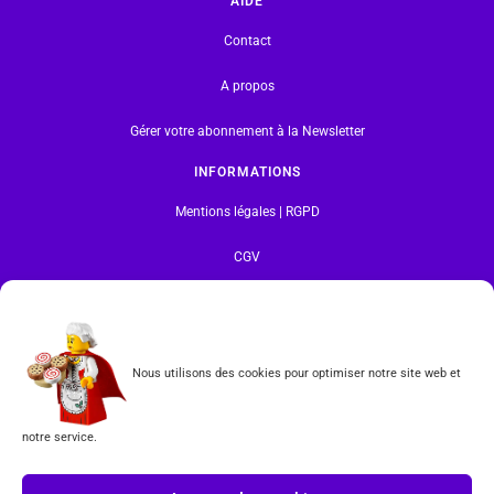
AIDE
Contact
A propos
Gérer votre abonnement à la Newsletter
INFORMATIONS
Mentions légales | RGPD
CGV
Formulaire de rétractation
Tous les produits vendus sur ce site sont fabriqués par LEGO exclusivement. LEGO® est une
Nous utilisons des cookies pour optimiser notre site web et
marque déposée par The LEGO Group. Les propriétaires des marques respectives citées sur le site
en restent les propriétaires. Tous droits réservés.
notre service.
INSCRIPTION À LA NEWSLETTER