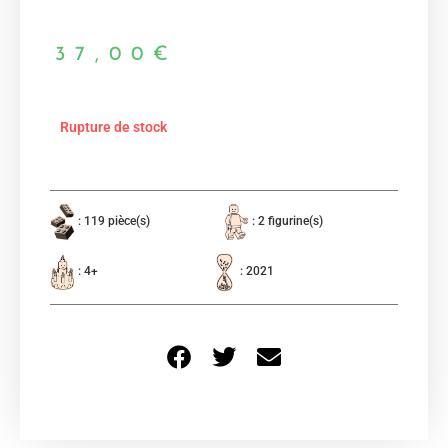
37,00
€
Rupture de stock
: 119 pièce(s)
: 2 figurine(s)
: 4+
: 2021