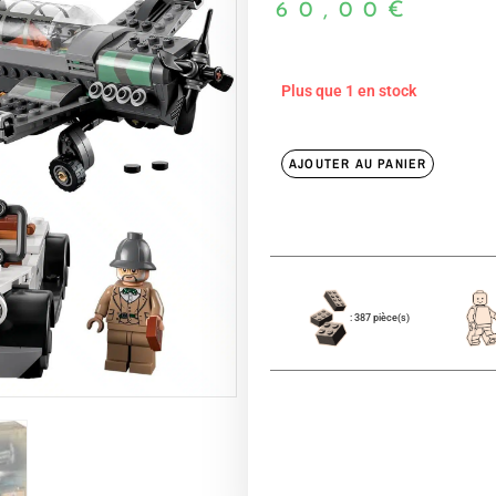
60,00
€
Plus que 1 en stock
AJOUTER AU PANIER
: 387 pièce(s)