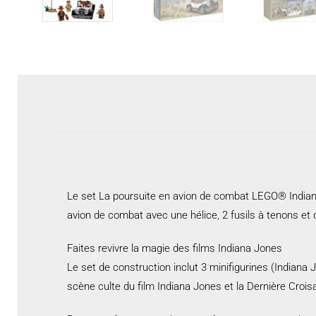
Le set La poursuite en avion de combat LEGO® Indiana 
avion de combat avec une hélice, 2 fusils à tenons et d
Faites revivre la magie des films Indiana Jones
Le set de construction inclut 3 minifigurines (Indiana
scène culte du film Indiana Jones et la Dernière Crois