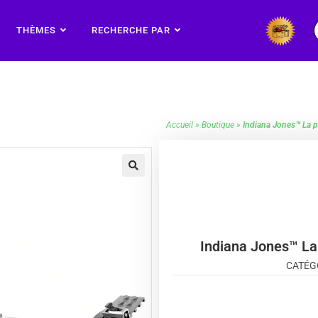
THÈMES
RECHERCHE PAR
Accueil
»
Boutique
»
Indiana Jones™ La 
🔍
Indiana Jones™ La
CATÉG