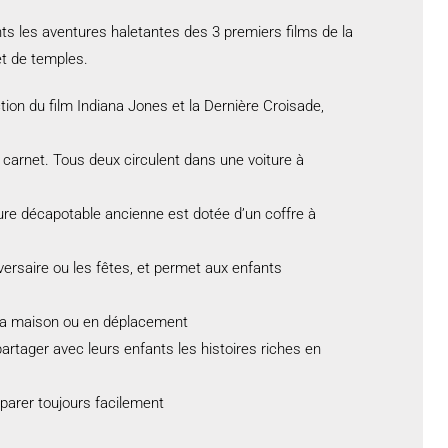
s les aventures haletantes des 3 premiers films de la
et de temples.
tion du film Indiana Jones et la Dernière Croisade,
 carnet. Tous deux circulent dans une voiture à
ture décapotable ancienne est dotée d’un coffre à
ersaire ou les fêtes, et permet aux enfants
 la maison ou en déplacement
rtager avec leurs enfants les histoires riches en
parer toujours facilement