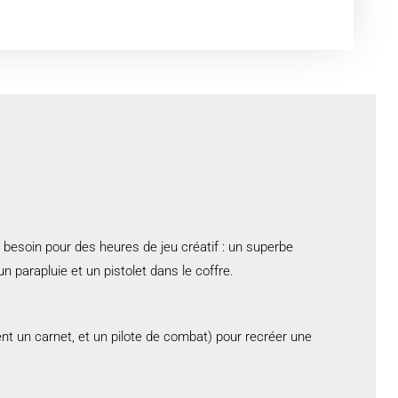
besoin pour des heures de jeu créatif : un superbe
n parapluie et un pistolet dans le coffre.
ent un carnet, et un pilote de combat) pour recréer une