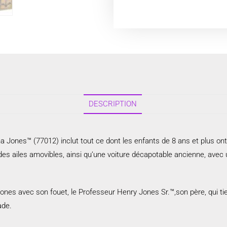
DESCRIPTION
Jones™ (77012) inclut tout ce dont les enfants de 8 ans et plus ont 
es ailes amovibles, ainsi qu’une voiture décapotable ancienne, avec u
 Jones avec son fouet, le Professeur Henry Jones Sr.™,son père, qui ti
ade.