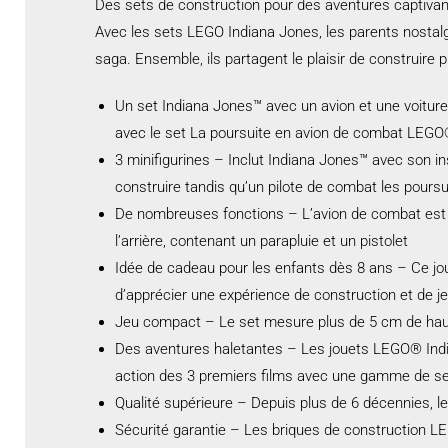
Des sets de construction pour des aventures captiva
Avec les sets LEGO Indiana Jones, les parents nostal
saga. Ensemble, ils partagent le plaisir de construire 
Un set Indiana Jones™ avec un avion et une voiture 
avec le set La poursuite en avion de combat LEGO
3 minifigurines – Inclut Indiana Jones™ avec son i
construire tandis qu’un pilote de combat les poursu
De nombreuses fonctions – L’avion de combat est éq
l’arrière, contenant un parapluie et un pistolet
Idée de cadeau pour les enfants dès 8 ans – Ce jou
d’apprécier une expérience de construction et de je
Jeu compact – Le set mesure plus de 5 cm de haut,
Des aventures haletantes – Les jouets LEGO® India
action des 3 premiers films avec une gamme de s
Qualité supérieure – Depuis plus de 6 décennies, 
Sécurité garantie – Les briques de construction 