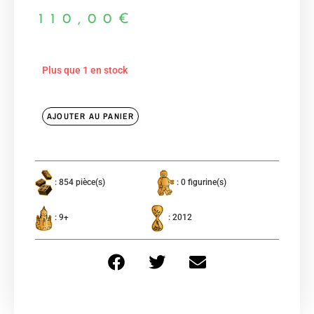
110,00
€
Plus que 1 en stock
AJOUTER AU PANIER
: 854 pièce(s)
: 0 figurine(s)
: 9+
: 2012