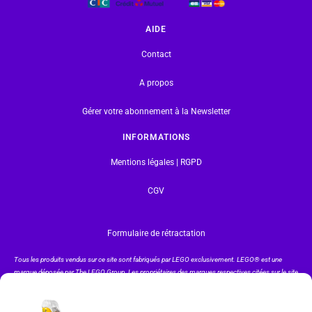
AIDE
Contact
A propos
Gérer votre abonnement à la Newsletter
INFORMATIONS
Mentions légales | RGPD
CGV
Formulaire de rétractation
Tous les produits vendus sur ce site sont fabriqués par LEGO exclusivement. LEGO® est une
marque déposée par The LEGO Group. Les propriétaires des marques respectives citées sur le site
en restent les propriétaires. Tous droits réservés.
INSCRIPTION À LA NEWSLETTER