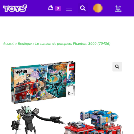
0
Accueil
»
Boutique
»
Le camion de pompiers Phantom 3000 (70436)
🔍