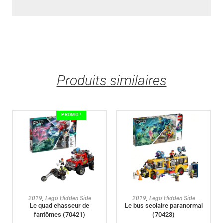
Produits similaires
PROMO !
AJOUTER AU PANIER
AJOUTER AU PANIER
2019
,
Lego Hidden Side
2019
,
Lego Hidden Side
Le quad chasseur de
Le bus scolaire paranormal
fantômes (70421)
(70423)