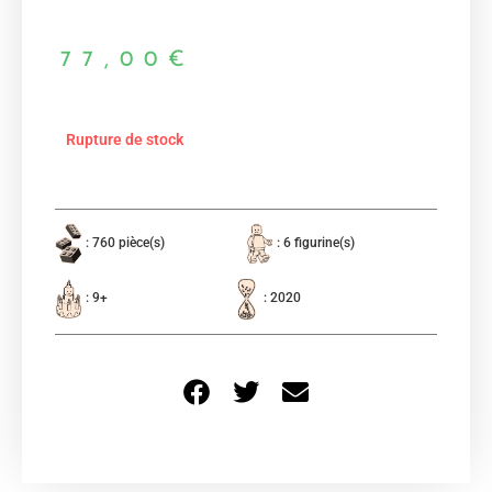
77,00
€
Rupture de stock
: 760 pièce(s)
: 6 figurine(s)
: 9+
: 2020