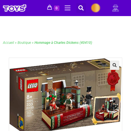
0
Accueil
»
Boutique
»
Hommage à Charles Dickens (40410)
🔍