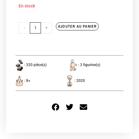
En stock
AJOUTER AU PANIER
-
+
: 320 pièce(s)
: 3 figurine(s)
: 8+
: 2020