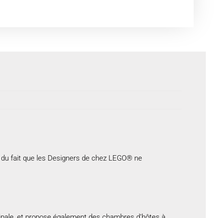
 et du fait que les Designers de chez LEGO® ne
cipale, et propose également des chambres d’hôtes à