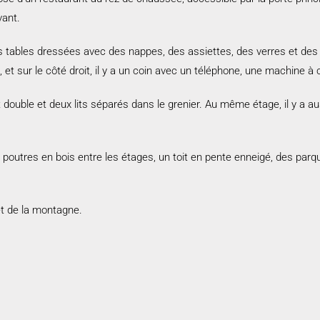
avant.
 des tables dressées avec des nappes, des assiettes, des verres et d
et sur le côté droit, il y a un coin avec un téléphone, une machine à c
it double et deux lits séparés dans le grenier. Au même étage, il y a a
poutres en bois entre les étages, un toit en pente enneigé, des parq
et de la montagne.