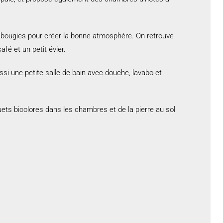
es bougies pour créer la bonne atmosphère. On retrouve
afé et un petit évier.
ussi une petite salle de bain avec douche, lavabo et
uets bicolores dans les chambres et de la pierre au sol