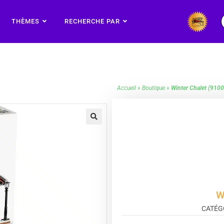
THÈMES
RECHERCHE PAR
Accueil
»
Boutique
»
Winter Chalet (910
🔍
W
CATÉG