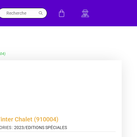
004)
inter Chalet (910004)
ORIES :
2023
/
EDITIONS SPÉCIALES