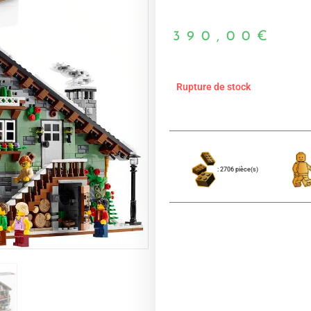
390,00
€
Rupture de stock
: 2706 pièce(s)