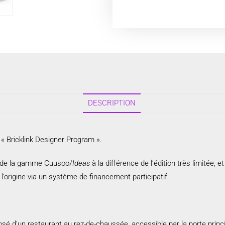
DESCRIPTION
« Bricklink Designer Program ».
ts de la gamme Cuusoo/
Ideas
à la différence de l’édition très limitée,
l’origine via un système de financement participatif.
é d’un restaurant au rez-de-chaussée, accessible par la porte prin