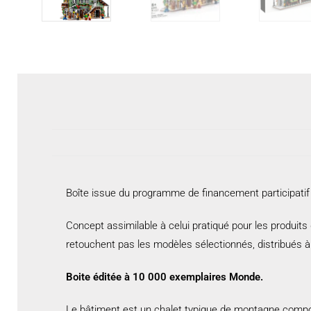
Boîte issue du programme de financement participatif 
Concept assimilable à celui pratiqué pour les produi
retouchent pas les modèles sélectionnés, distribués à 
Boite éditée à 10 000 exemplaires Monde.
Le bâtiment est un chalet typique de montagne compos