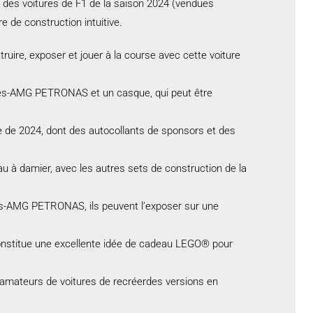
 des voitures de F1 de la saison 2024 (vendues
e de construction intuitive.
ire, exposer et jouer à la course avec cette voiture
edes-AMG PETRONAS et un casque, qui peut être
 de 2024, dont des autocollants de sponsors et des
au à damier, avec les autres sets de construction de la
edes-AMG PETRONAS, ils peuvent l’exposer sur une
constitue une excellente idée de cadeau LEGO® pour
mateurs de voitures de recréerdes versions en