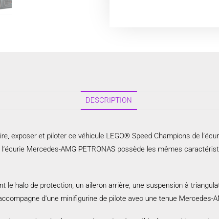
DESCRIPTION
ruire, exposer et piloter ce véhicule LEGO® Speed Champions de l
e l’écurie Mercedes-AMG PETRONAS possède les mêmes caractéristique
t le halo de protection, un aileron arrière, une suspension à triangu
èle s’accompagne d’une minifigurine de pilote avec une tenue Merced