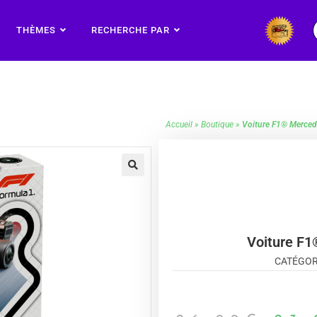
THÈMES
RECHERCHE PAR
Accueil
»
Boutique
»
Voiture F1® Merce
🔍
Voiture F
CATÉGOR