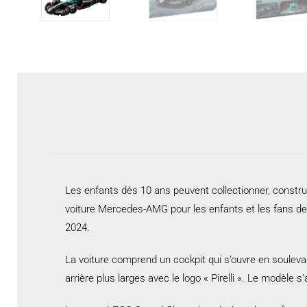
Les enfants dès 10 ans peuvent collectionner, const
voiture Mercedes-AMG pour les enfants et les fans d
2024.
La voiture comprend un cockpit qui s’ouvre en soulevan
arrière plus larges avec le logo « Pirelli ». Le mod