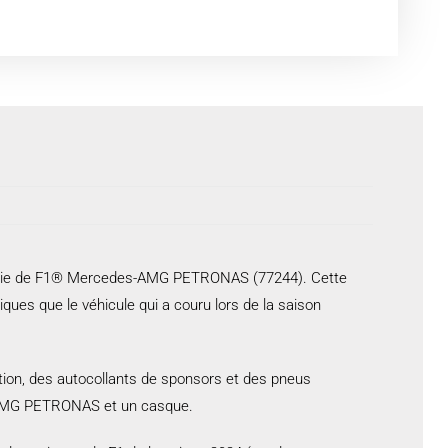
’écurie de F1® Mercedes-AMG PETRONAS (77244). Cette
s que le véhicule qui a couru lors de la saison
lation, des autocollants de sponsors et des pneus
es-AMG PETRONAS et un casque.