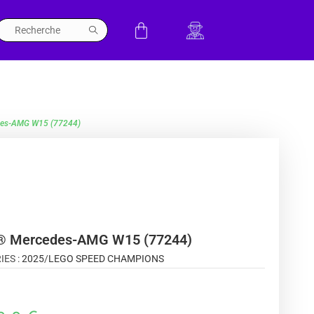
des-AMG W15 (77244)
1® Mercedes-AMG W15 (77244)
IES :
2025
/
LEGO SPEED CHAMPIONS