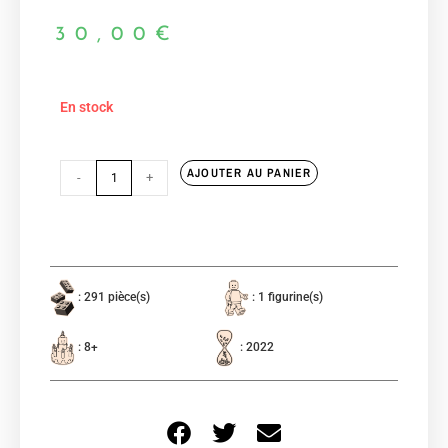
30,00
€
En stock
AJOUTER AU PANIER
-
+
: 291 pièce(s)
: 1 figurine(s)
: 8+
: 2022