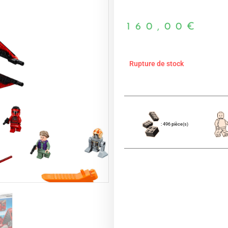
160,00
€
Rupture de stock
: 496 pièce(s)