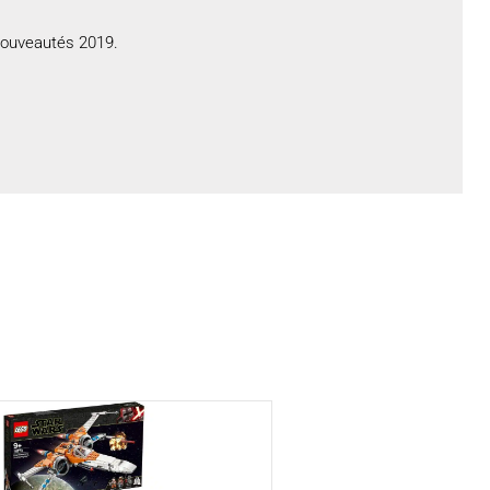
 nouveautés 2019.