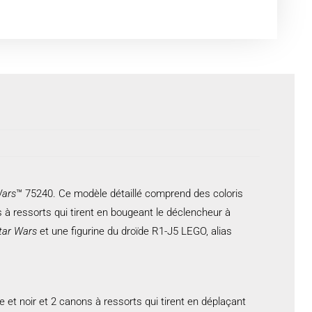
Wars
™ 75240. Ce modèle détaillé comprend des coloris
ns à ressorts qui tirent en bougeant le déclencheur à
tar Wars
et une figurine du droïde R1-J5 LEGO, alias
e et noir et 2 canons à ressorts qui tirent en déplaçant