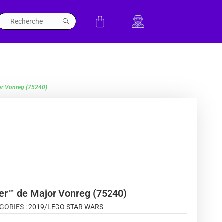
jor Vonreg (75240)
ter™ de Major Vonreg (75240)
GORIES :
2019
/
LEGO STAR WARS