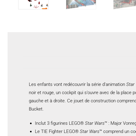
Les enfants vont redécouvrir la série d’animation
Star
noir et rouge, un cockpit qui s’ouvre avec de la place p
gauche et à droite. Ce jouet de construction compren
Bucket.
Inclut 3 figurines LEGO®
Star Wars
™ : Major Vonreg
Le TIE Fighter LEGO®
Star Wars
™ comprend un cock