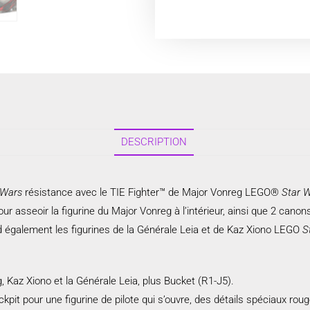
DESCRIPTION
 Wars
résistance avec le TIE Fighter™ de Major Vonreg LEGO®
Star 
our asseoir la figurine du Major Vonreg à l’intérieur, ainsi que 2 cano
d également les figurines de la Générale Leia et de Kaz Xiono LEGO
S
, Kaz Xiono et la Générale Leia, plus Bucket (R1-J5).
pit pour une figurine de pilote qui s’ouvre, des détails spéciaux roug