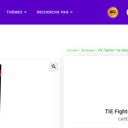
THÈMES
RECHERCHE PAR
Accueil
»
Boutique
»
TIE Fighter™ de Ma
🔍
TIE Figh
CATÉ