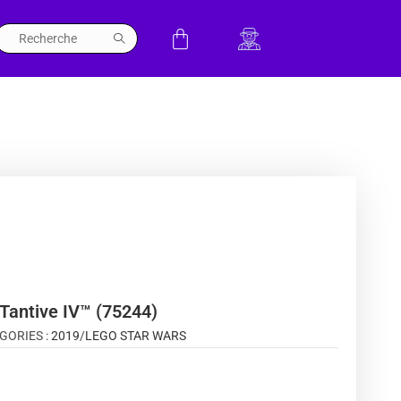
Tantive IV™ (75244)
GORIES :
2019
/
LEGO STAR WARS