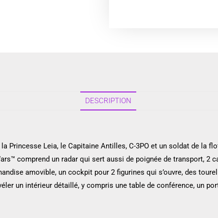
DESCRIPTION
la Princesse Leia, le Capitaine Antilles, C-3PO et un soldat de la flo
rs™ comprend un radar qui sert aussi de poignée de transport, 2 ca
handise amovible, un cockpit pour 2 figurines qui s’ouvre, des tourell
éler un intérieur détaillé, y compris une table de conférence, un 