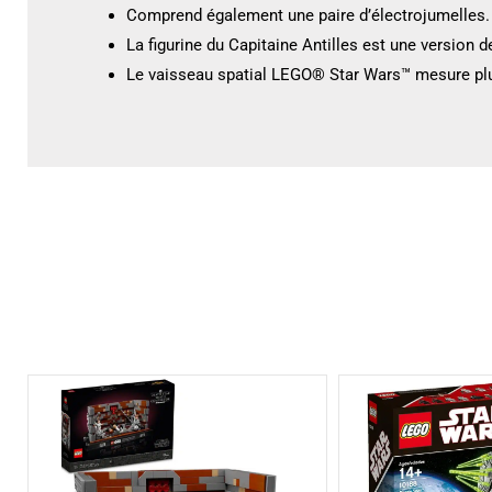
Comprend également une paire d’électrojumelles.
La figurine du Capitaine Antilles est une version d
Le vaisseau spatial LEGO® Star Wars™ mesure plu