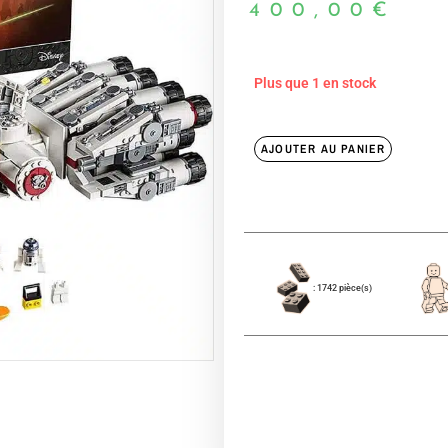
400,00
€
Plus que 1 en stock
AJOUTER AU PANIER
: 1742 pièce(s)