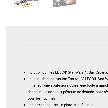
Inclut 5 figurines LEGO® Star Wars™ : Bail Organa, 
Le jouet de construction Tantive IV LEGO® Star Wa
l’intérieur, une soute qui s’ouvre, une boîte à marc
dessous. La coque supérieure se détache pour rév
pour les figurines.
Les armes incluent un pistolet et 3 fusils.