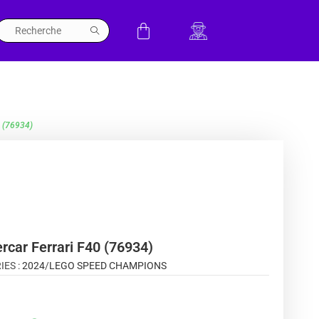
0 (76934)
rcar Ferrari F40 (76934)
IES :
2024
/
LEGO SPEED CHAMPIONS