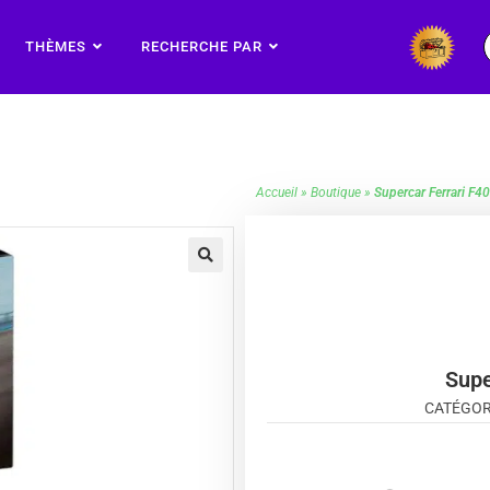
THÈMES
RECHERCHE PAR
Accueil
»
Boutique
»
Supercar Ferrari F4
🔍
Supe
CATÉGOR