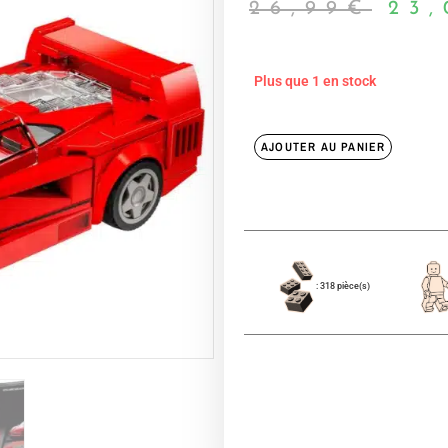
26,99
€
23,
Plus que 1 en stock
AJOUTER AU PANIER
: 318 pièce(s)