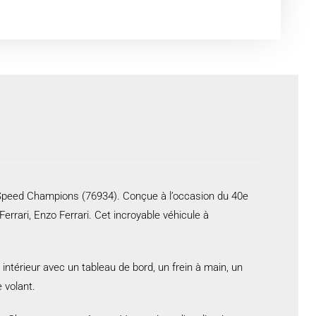
O® Speed Champions (76934). Conçue à l’occasion du 40e
errari, Enzo Ferrari. Cet incroyable véhicule à
 intérieur avec un tableau de bord, un frein à main, un
e volant.