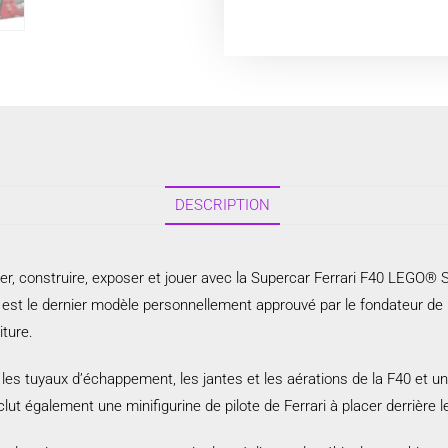
DESCRIPTION
nner, construire, exposer et jouer avec la Supercar Ferrari F40 LEG
 est le dernier modèle personnellement approuvé par le fondateur de F
iture.
, les tuyaux d’échappement, les jantes et les aérations de la F40 et un
clut également une minifigurine de pilote de Ferrari à placer derrière l