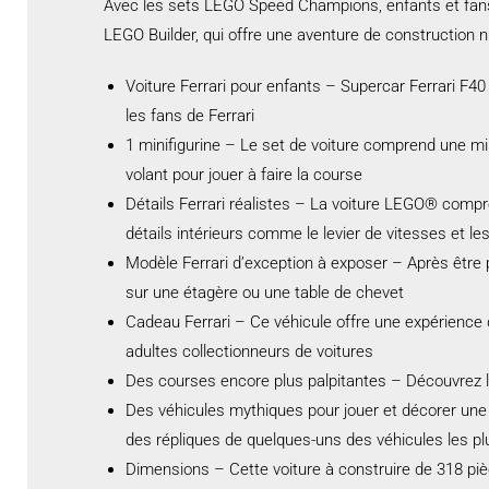
Avec les sets LEGO Speed Champions, enfants et fans d
LEGO Builder, qui offre une aventure de construction n
Voiture Ferrari pour enfants – Supercar Ferrari F4
les fans de Ferrari
1 minifigurine – Le set de voiture comprend une min
volant pour jouer à faire la course
Détails Ferrari réalistes – La voiture LEGO® compre
détails intérieurs comme le levier de vitesses et l
Modèle Ferrari d’exception à exposer – Après être p
sur une étagère ou une table de chevet
Cadeau Ferrari – Ce véhicule offre une expérience 
adultes collectionneurs de voitures
Des courses encore plus palpitantes – Découvrez 
Des véhicules mythiques pour jouer et décorer une
des répliques de quelques-uns des véhicules les p
Dimensions – Cette voiture à construire de 318 pi