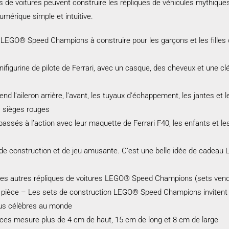
e voitures peuvent construire les répliques de véhicules mythiques.
umérique simple et intuitive.
0 LEGO® Speed Champions à construire pour les garçons et les filles 
ifigurine de pilote de Ferrari, avec un casque, des cheveux et une clé
nd l’aileron arrière, l’avant, les tuyaux d’échappement, les jantes et
es sièges rouges
assés à l’action avec leur maquette de Ferrari F40, les enfants et l
de construction et de jeu amusante. C’est une belle idée de cadeau 
les autres répliques de voitures LEGO® Speed Champions (sets vendu
 pièce – Les sets de construction LEGO® Speed Champions invitent l
lus célèbres au monde
èces mesure plus de 4 cm de haut, 15 cm de long et 8 cm de large