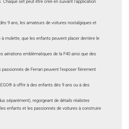
 Chaque set peut être créé en suivant l’application
dès 9 ans, les amateurs de voitures nostalgiques et
 à molette, que les enfants peuvent placer derrière le
 les aérations emblématiques de la F40 ainsi que des
es passionnés de Ferrari peuvent l’exposer fièrement
LEGO® à offrir à des enfants dès 9 ans ou à des
s séparément), regorgeant de détails réalistes
es enfants et les passionnés de voitures à construire