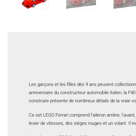
Les garçons et les filles dès 9 ans peuvent collectio
anniversaire du constructeur automobile italien, la F40
construire présente de nombreux détails de la vraie vo
Ce set LEGO Ferrari comprend l’aileron arrière, l’avant
levier de vitesses, des sièges rouges et un volant. Il in