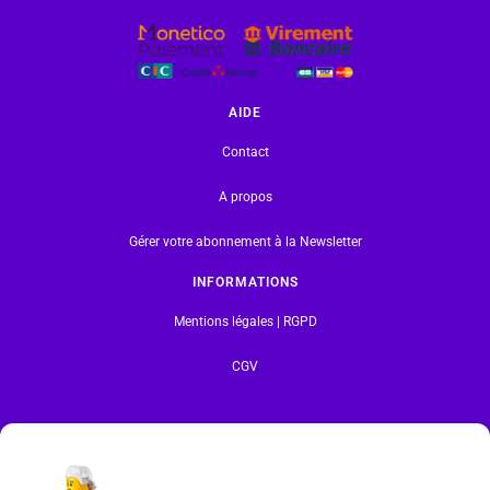
AIDE
Contact
A propos
Gérer votre abonnement à la Newsletter
INFORMATIONS
Mentions légales | RGPD
CGV
Formulaire de rétractation
Tous les produits vendus sur ce site sont fabriqués par LEGO exclusivement. LEGO® est une