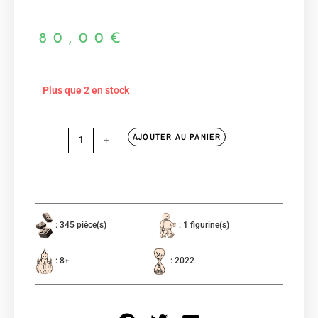
80,00
€
Plus que 2 en stock
AJOUTER AU PANIER
-
+
: 345 pièce(s)
: 1 figurine(s)
: 8+
: 2022