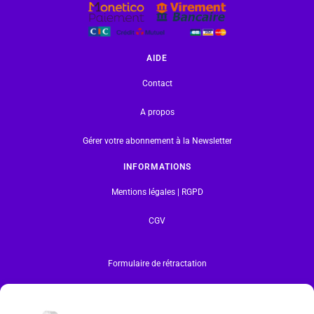
AIDE
Contact
A propos
Gérer votre abonnement à la Newsletter
INFORMATIONS
Mentions légales | RGPD
CGV
Formulaire de rétractation
Tous les produits vendus sur ce site sont fabriqués par LEGO exclusivement. LEGO® est une
marque déposée par The LEGO Group. Les propriétaires des marques respectives citées sur le site