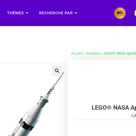
THÈMES
RECHERCHE PAR
Accueil
»
Boutique
»
LEGO® NASA Apollo 
🔍
LEGO® NASA Apol
CA