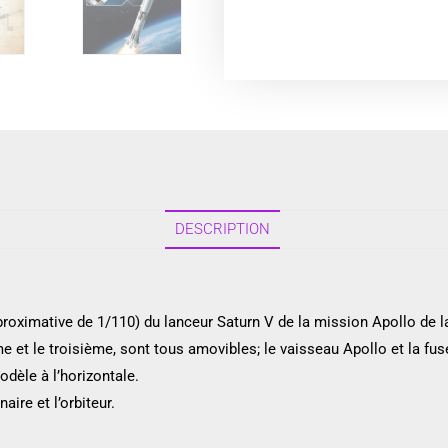
DESCRIPTION
ximative de 1/110) du lanceur Saturn V de la mission Apollo de la 
ème et le troisième, sont tous amovibles; le vaisseau Apollo et la f
odèle à l’horizontale.
ire et l’orbiteur.