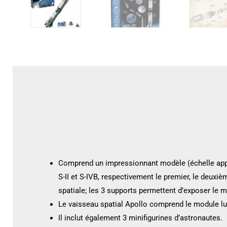
Comprend un impressionnant modèle (échelle appro
S-II et S-IVB, respectivement le premier, le deuxi
spatiale; les 3 supports permettent d’exposer le m
Le vaisseau spatial Apollo comprend le module luna
Il inclut également 3 minifigurines d’astronautes.