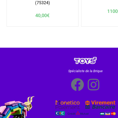
(75324)
1100
40,00
€
Spécialiste de la Brique