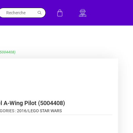
 (5004408)
l A-Wing Pilot (5004408)
GORIES :
2016
/
LEGO STAR WARS