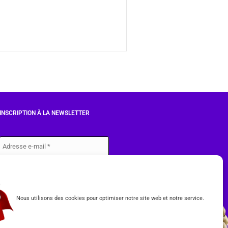
INSCRIPTION À LA NEWSLETTER
J'accepte les conditions du
RGPD.
Nous utilisons des cookies pour optimiser notre site web et notre service.