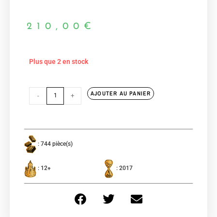
210,00
€
Plus que 2 en stock
AJOUTER AU PANIER
-
+
: 744 pièce(s)
: 12+
: 2017