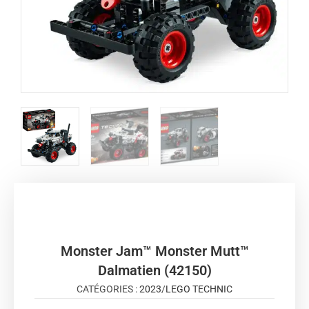
Monster Jam™ Monster Mutt™
Dalmatien (42150)
CATÉGORIES :
2023
/
LEGO TECHNIC