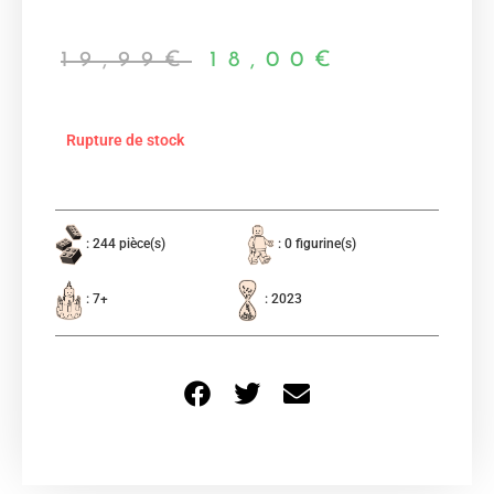
19,99
€
18,00
€
Rupture de stock
: 244 pièce(s)
: 0 figurine(s)
: 7+
: 2023