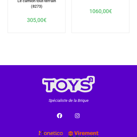
Le camion tout-terrain
(8273)
1060,00
€
305,00
€
Spécialiste de la Brique