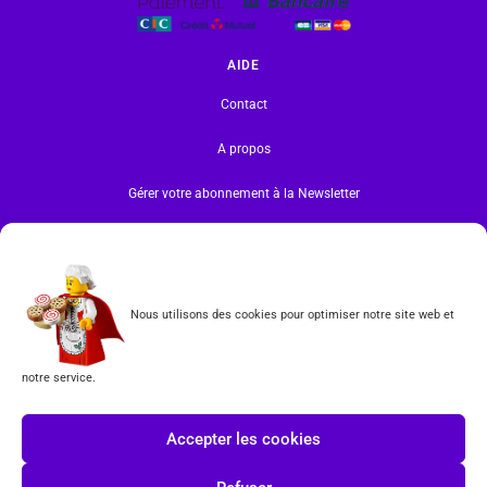
AIDE
Contact
A propos
Gérer votre abonnement à la Newsletter
INFORMATIONS
Mentions légales | RGPD
Nous utilisons des cookies pour optimiser notre site web et
CGV
notre service.
Formulaire de rétractation
Tous les produits vendus sur ce site sont fabriqués par LEGO exclusivement. LEGO® est une
Accepter les cookies
marque déposée par The LEGO Group. Les propriétaires des marques respectives citées sur le site
en restent les propriétaires. Tous droits réservés.