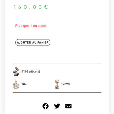
160,00
€
Plus que 1 en stock
AJOUTER AU PANIER
: 1163 pièce(s)
: 10+
: 2020